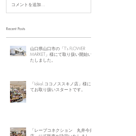
コメントを追加…
Recent Posts
山口県山口市の「T’s FLOWER
MARKET」様にて取り扱い開始い
たしました。
「Idéal.ココノススキノ店」様に
てお取り扱いスタートです。
「レーブコネクション 丸井今井
店」にて販売が決定いたしまし