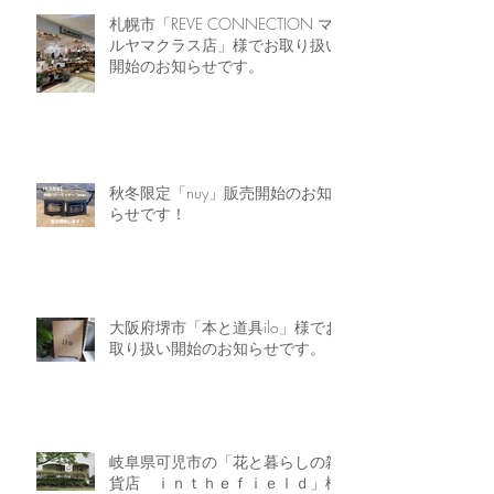
札幌市「REVE CONNECTION マ
ルヤマクラス店」様でお取り扱い
開始のお知らせです。
秋冬限定「nuy」販売開始のお知
らせです！
大阪府堺市「本と道具ilo」様でお
取り扱い開始のお知らせです。
岐阜県可児市の「花と暮らしの雑
貨店 ｉｎｔｈｅｆｉｅｌｄ」様