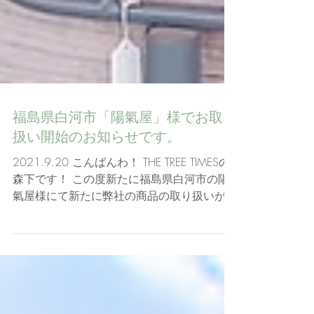
福島県白河市「陽氣屋」様でお取り
扱い開始のお知らせです。
2021.9.20 こんばんわ！ THE TREE TIMESの
森下です！ この度新たに福島県白河市の陽
氣屋様にて新たに弊社の商品の取り扱いが決
定しました！ ■ナチュラル雑貨とお洋服のお
店 YOUKIYA ～陽氣屋～ 住所 福島県白河