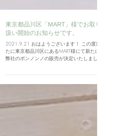
東京都品川区「MART」様でお取り
扱い開始のお知らせです。
2021.9.21 おはようございます！ この度新
たに東京都品川区にあるMART様にて新たに
弊社のポンノンノの販売が決定いたしまし
た！ ■MART 営業時間：12:00～17:00 ※水
曜日のみ12:00～19:00の営業となりま
す。...