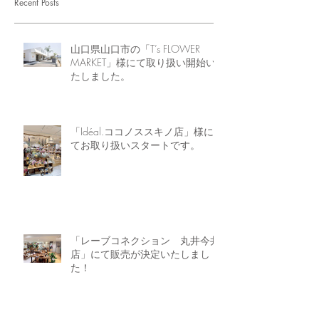
Recent Posts
山口県山口市の「T’s FLOWER
MARKET」様にて取り扱い開始い
たしました。
「Idéal.ココノススキノ店」様に
てお取り扱いスタートです。
「レーブコネクション 丸井今井
店」にて販売が決定いたしまし
た！