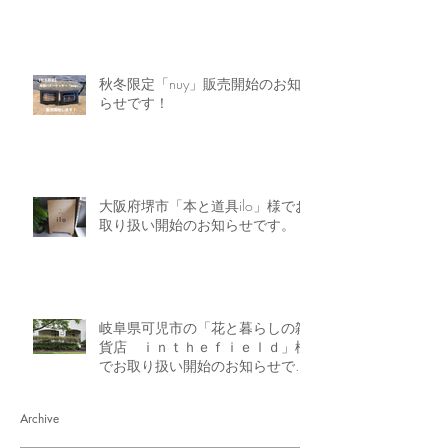
秋冬限定「nuy」販売開始のお知
らせです！
大阪府堺市「本と道具ilo」様でお
取り扱い開始のお知らせです。
岐阜県可児市の「花と暮らしの雑
貨店 ｉｎｔｈｅｆｉｅｌｄ」様
でお取り扱い開始のお知らせで
す。
Archive