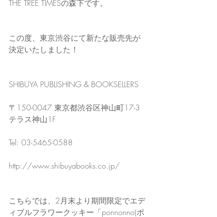
THE TREE TIMESの森下です。
この度、東京渋谷にて新たな販売先が
決定いたしました！
SHIBUYA PUBLISHING & BOOKSELLERS
〒150-0047 東京都渋谷区神山町17-3 
テラス神山1F
Tel: ‪03-5465-0588‬
http://www.shibuyabooks.co.jp/
こちらでは、2月末より期間限定でエデ
ィブルフラワークッキー「ponnonno(ポ