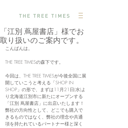
「江別 蔦屋書店」様でお
取り扱いのご案内です。
こんばんは。
THE TREE TIMESの森下です。
今回は、THE TREE TIMESが今後全国に展
開していこうと考える「SHOP IN 
SHOP」の形で、まずは11月21日(水)よ
り北海道江別市に新たにオープンする
「江別 蔦屋書店」に出店いたします！
弊社の方向性として、どこでも購入で
きるものではなく、弊社の理念や共通
項を持たれているパートナー様と深く