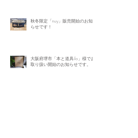
秋冬限定「nuy」販売開始のお知
らせです！
大阪府堺市「本と道具ilo」様でお
取り扱い開始のお知らせです。
岐阜県可児市の「花と暮らしの雑
貨店 ｉｎｔｈｅｆｉｅｌｄ」様
でお取り扱い開始のお知らせで
す。
Archive