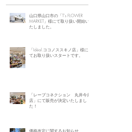
山口県山口市の「T’s FLOWER
MARKET」様にて取り扱い開始い
たしました。
「Idéal.ココノススキノ店」様に
てお取り扱いスタートです。
「レーブコネクション 丸井今井
店」にて販売が決定いたしまし
た！
価格改定に関するお知らせ