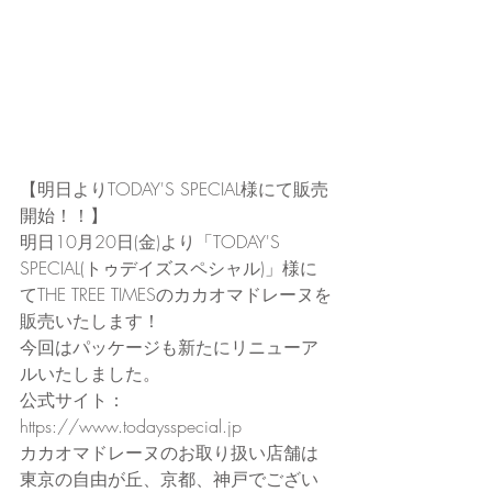
【明日よりTODAY'S SPECIAL様にて販売
開始！！】
明日10月20日(金)より「TODAY'S 
SPECIAL(トゥデイズスペシャル)」様に
てTHE TREE TIMESのカカオマドレーヌを
販売いたします！
今回はパッケージも新たにリニューア
ルいたしました。
公式サイト： 
https://www.todaysspecial.jp
カカオマドレーヌのお取り扱い店舗は
東京の自由が丘、京都、神戸でござい