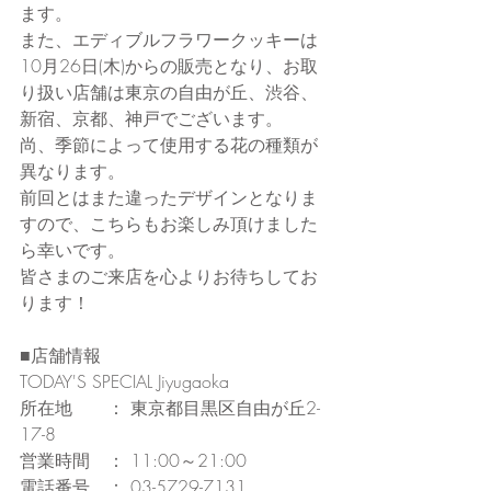
ます。
また、エディブルフラワークッキーは
10月26日(木)からの販売となり、お取
り扱い店舗は東京の自由が丘、渋谷、
新宿、京都、神戸でございます。
尚、季節によって使用する花の種類が
異なります。
前回とはまた違ったデザインとなりま
すので、こちらもお楽しみ頂けました
ら幸いです。
皆さまのご来店を心よりお待ちしてお
ります！
■店舗情報
TODAY'S SPECIAL Jiyugaoka
所在地　　： 東京都目黒区自由が丘2-
17-8
営業時間　： 11:00～21:00
電話番号　： 03-5729-7131