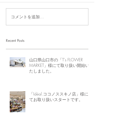
コメントを追加…
Recent Posts
山口県山口市の「T’s FLOWER
MARKET」様にて取り扱い開始い
たしました。
「Idéal.ココノススキノ店」様に
てお取り扱いスタートです。