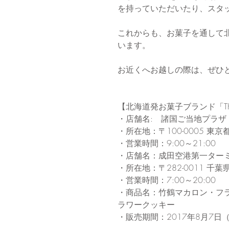
を持っていただいたり、スタ
これからも、お菓子を通して
います。
お近くへお越しの際は、ぜひ
【北海道発お菓子ブランド「THE TREE T
・店舗名:　諸国ご当地プラザ
・所在地：〒100-0005 東
・営業時間：9:00～21:00
・店舗名：成田空港第一ター
・所在地：〒282-0011 千
・営業時間：7:00～20:00
・商品名：竹鶴マカロン・フ
ラワークッキー
・販売期間：2017年8月7日（