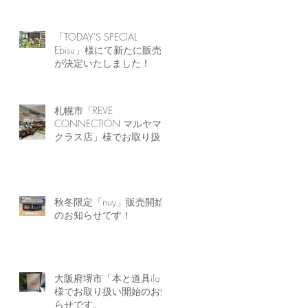
「TODAY'S SPECIAL
Ebisu」様にて新たに販売
が決定いたしました！
札幌市「REVE
CONNECTION マルヤマ
クラス店」様でお取り扱い
開始のお知らせです。
秋冬限定「nuy」販売開始
のお知らせです！
大阪府堺市「本と道具ilo」
様でお取り扱い開始のお知
らせです。