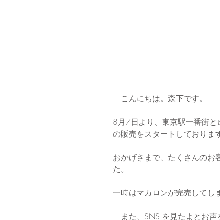
　こんにちは。森下です。
8月7日より、東京駅一番街と成田
の販売をスタートしておりま
おかげさまで、たくさんのお
た。
一時はマカロンが完売してし
　また、SNS を見たよとお