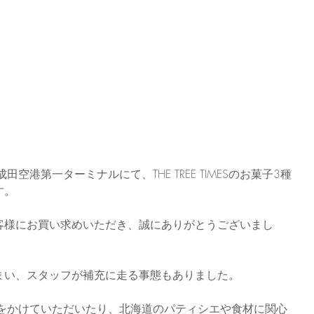
空港第一ターミナルにて、THE TREE TIMESのお菓子3種
す。
客様にお買い求めいただき、誠にありがとうございまし
まい、スタッフが補充に走る事態もありました。
声をかけていただいたり、北海道のパティシエや食材に関心