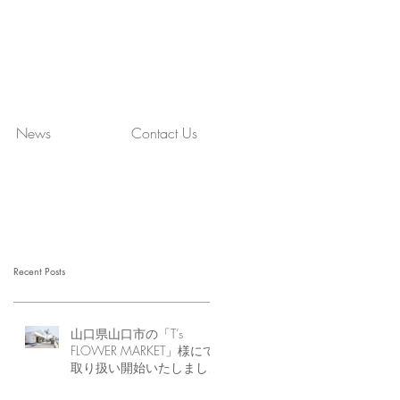
News
Contact Us
Recent Posts
山口県山口市の「T’s
FLOWER MARKET」様にて
取り扱い開始いたしまし
た。