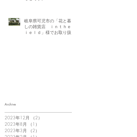
岐阜県可児市の「花と暮ら
しの雑貨店 ｉｎｔｈｅｆ
ｉｅｌｄ」様でお取り扱い
開始のお知らせです。
Archive
2023年12月
（2）
2件の記事
2023年8月
（1）
1件の記事
2023年3月
（2）
2件の記事
2023年2月
（1）
1件の記事