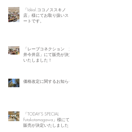
「Idéal.ココノススキノ
店」様にてお取り扱いスタ
ートです。
「レーブコネクション 丸
井今井店」にて販売が決定
いたしました！
価格改定に関するお知らせ
「TODAY'S SPECIAL
Futakotamagawa」様にて
販売が決定いたしました！