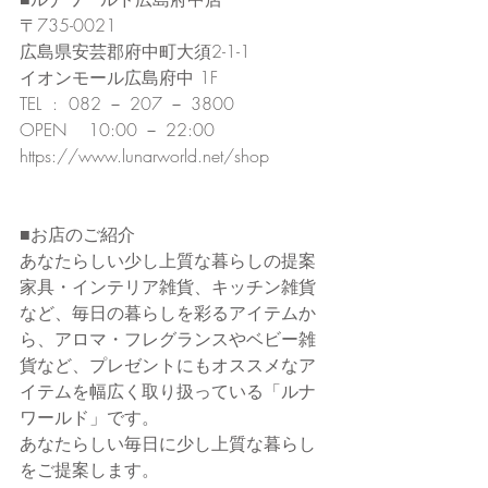
〒735-0021
広島県安芸郡府中町大須2-1-1
イオンモール広島府中 1F
TEL  :  082 － 207 － 3800
OPEN    10:00 － 22:00
https://www.lunarworld.net/shop
■お店のご紹介
あなたらしい少し上質な暮らしの提案
家具・インテリア雑貨、キッチン雑貨
など、毎日の暮らしを彩るアイテムか
ら、アロマ・フレグランスやベビー雑
貨など、プレゼントにもオススメなア
イテムを幅広く取り扱っている「ルナ
ワールド」です。
あなたらしい毎日に少し上質な暮らし
をご提案します。