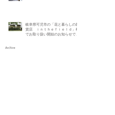
岐阜県可児市の「花と暮らしの雑
貨店 ｉｎｔｈｅｆｉｅｌｄ」様
でお取り扱い開始のお知らせで
す。
Archive
2023年12月
（2）
2件の記事
2023年8月
（1）
1件の記事
2023年3月
（2）
2件の記事
2023年2月
（1）
1件の記事
2022年9月
（2）
2件の記事
2022年4月
（2）
2件の記事
2022年3月
（7）
7件の記事
2022年2月
（3）
3件の記事
2022年1月
（4）
4件の記事
2021年12月
（7）
7件の記事