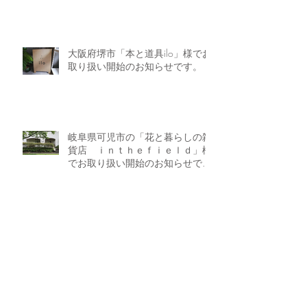
大阪府堺市「本と道具ilo」様でお
取り扱い開始のお知らせです。
岐阜県可児市の「花と暮らしの雑
貨店 ｉｎｔｈｅｆｉｅｌｄ」様
でお取り扱い開始のお知らせで
す。
Archive
2023年12月
（2）
2件の記事
2023年8月
（1）
1件の記事
2023年3月
（2）
2件の記事
2023年2月
（1）
1件の記事
2022年9月
（2）
2件の記事