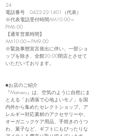
24
電話番号　0422-22-1401（代表）
※代表電話受付時間AM10:00～
PM6:00
【通常営業時間】
AM10:00～PM9:00
※緊急事態宣言発出に伴い、一部ショ
ップを除き、全館20:00閉店とさせて
いただいております。
■お店のご紹介
『Matoeru』は、空気のように自然にま
とえる「お洒落で心地よいモノ」を国
内外から集めたセレクトショップ。ア
レルギー対応素材のアクセサリーや、
オーガニックケア用品、手焼きのうつ
わ、菓子など、ギフトにもぴったりな