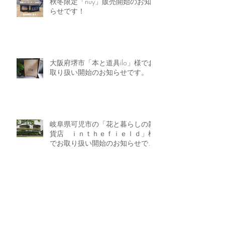
秋冬限定「nuy」販売開始のお知
らせです！
大阪府堺市「本と道具ilo」様でお
取り扱い開始のお知らせです。
岐阜県可児市の「花と暮らしの雑
貨店 ｉｎｔｈｅｆｉｅｌｄ」様
でお取り扱い開始のお知らせで
す。
Archive
2023年12月
（2）
2件の記事
2023年8月
（1）
1件の記事
2023年3月
（2）
2件の記事