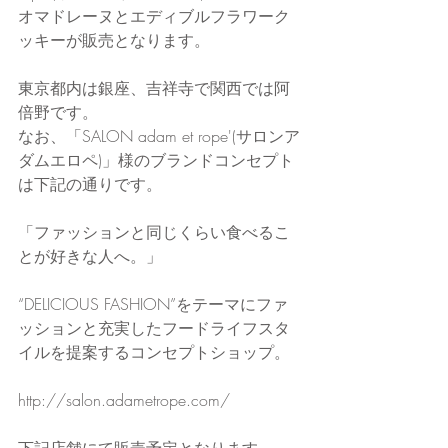
オマドレーヌとエディブルフラワーク
ッキーが販売となります。
東京都内は銀座、吉祥寺で関西では阿
倍野です。
なお、「SALON adam et rope'(サロンア
ダムエロペ)」様のブランドコンセプト
は下記の通りです。
「ファッションと同じくらい食べるこ
とが好きな人へ。」
“DELICIOUS FASHION”をテーマにファ
ッションと充実したフードライフスタ
イルを提案するコンセプトショップ。
http://salon.adametrope.com/