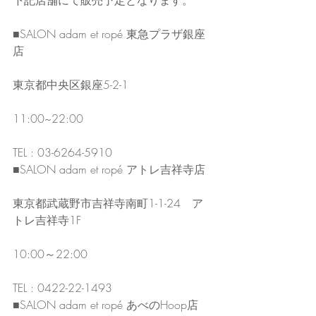
下記店舗にて販売予定となります。
■SALON adam et ropé 東急プラザ銀座
店
東京都中央区銀座5-2-1
11:00~22:00
TEL : 03-6264-5910
■SALON adam et ropé アトレ吉祥寺店
東京都武蔵野市吉祥寺南町1-1-24　ア
トレ吉祥寺1F
10:00～22:00
TEL : 0422-22-1493
■SALON adam et ropé あべのHoop店