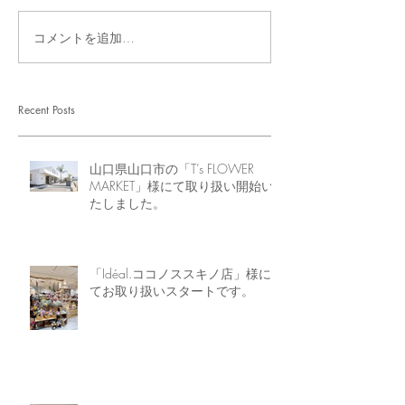
コメントを追加…
Recent Posts
山口県山口市の「T’s FLOWER
MARKET」様にて取り扱い開始い
たしました。
「Idéal.ココノススキノ店」様に
てお取り扱いスタートです。