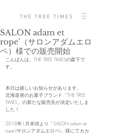
SALON adam et
rope'（サロンアダムエロ
ペ）様での販売開始
こんばんは。THE TREE TIMESの森下で
す。
本日は嬉しいお知らせがあります。
北海道発のお菓子ブランド「THE TREE 
TIMES」の新たな販売先が決定いたしま
した！
2018年1月末頃より「SALON adam et 
rope'(サロンアダムエロペ)」様にてカカ