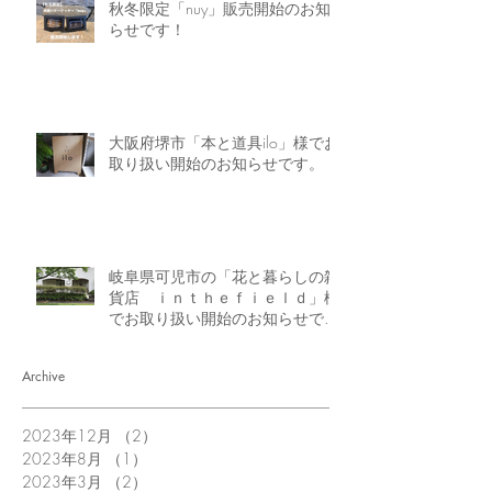
秋冬限定「nuy」販売開始のお知
らせです！
大阪府堺市「本と道具ilo」様でお
取り扱い開始のお知らせです。
岐阜県可児市の「花と暮らしの雑
貨店 ｉｎｔｈｅｆｉｅｌｄ」様
でお取り扱い開始のお知らせで
す。
Archive
2023年12月
（2）
2件の記事
2023年8月
（1）
1件の記事
2023年3月
（2）
2件の記事