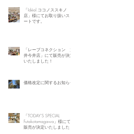
「Idéal.ココノススキノ
店」様にてお取り扱いスタ
ートです。
「レーブコネクション 丸
井今井店」にて販売が決定
いたしました！
価格改定に関するお知らせ
「TODAY'S SPECIAL
Futakotamagawa」様にて
販売が決定いたしました！