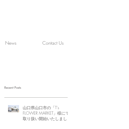
News
Contact Us
Recent Posts
山口県山口市の「T’s
FLOWER MARKET」様にて
取り扱い開始いたしまし
た。