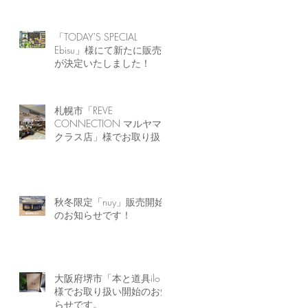
「TODAY'S SPECIAL
Ebisu」様にて新たに販売
が決定いたしました！
札幌市「REVE
CONNECTION マルヤマ
クラス店」様でお取り扱い
開始のお知らせです。
秋冬限定「nuy」販売開始
のお知らせです！
大阪府堺市「本と道具ilo」
様でお取り扱い開始のお知
らせです。