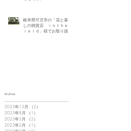
岐阜県可児市の「花と暮ら
しの雑貨店 ｉｎｔｈｅｆ
ｉｅｌｄ」様でお取り扱い
開始のお知らせです。
Archive
2023年12月
（2）
2件の記事
2023年8月
（1）
1件の記事
2023年3月
（2）
2件の記事
2023年2月
（1）
1件の記事