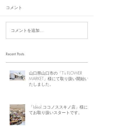
コメント
コメントを追加…
Recent Posts
山口県山口市の「T’s FLOWER
MARKET」様にて取り扱い開始い
たしました。
「Idéal.ココノススキノ店」様に
てお取り扱いスタートです。