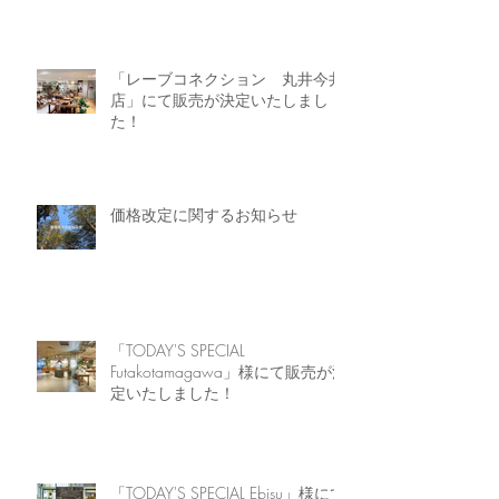
「レーブコネクション 丸井今井
店」にて販売が決定いたしまし
た！
価格改定に関するお知らせ
「TODAY'S SPECIAL
Futakotamagawa」様にて販売が決
定いたしました！
「TODAY'S SPECIAL Ebisu」様にて